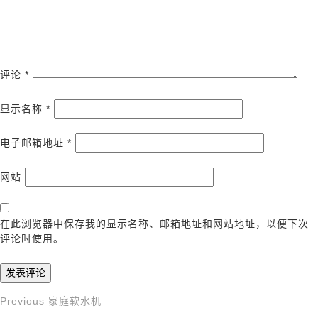
评论
*
显示名称
*
电子邮箱地址
*
网站
在此浏览器中保存我的显示名称、邮箱地址和网站地址，以便下次
评论时使用。
Previous
Previous
家庭软水机
文
Post