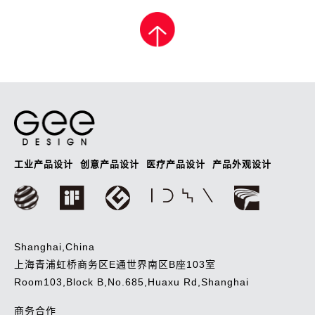
章
导
航
工业产品设计
创意产品设计
医疗产品设计
产品外观设计
Shanghai,China
上海青浦虹桥商务区E通世界南区B座103室
Room103,Block B,No.685,Huaxu Rd,Shanghai
商务合作