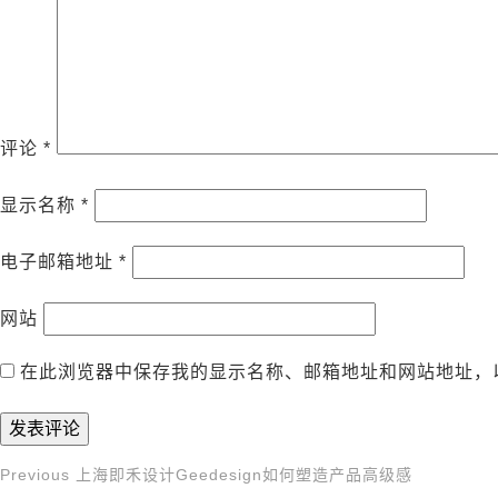
评论
*
显示名称
*
电子邮箱地址
*
网站
在此浏览器中保存我的显示名称、邮箱地址和网站地址，
Previous
Previous
上海即禾设计Geedesign如何塑造产品高级感
文
Post