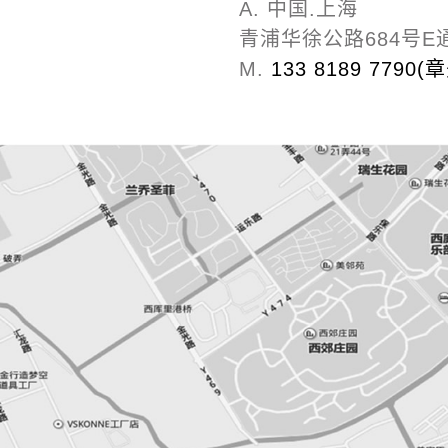
A. 中国.上海
青浦华徐公路684号E
M.
‭133 8189 7790‬