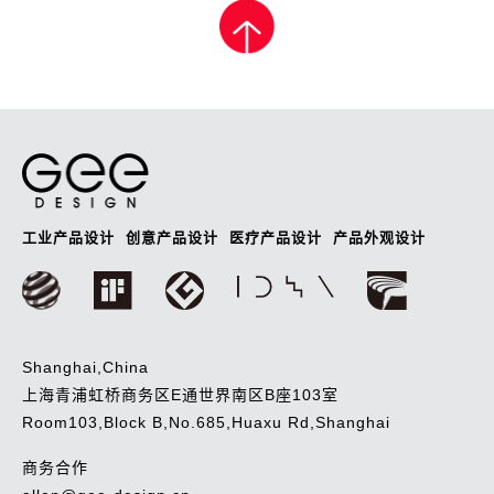
章
导
航
工业产品设计
创意产品设计
医疗产品设计
产品外观设计
Shanghai,China
上海青浦虹桥商务区E通世界南区B座103室
Room103,Block B,No.685,Huaxu Rd,Shanghai
商务合作