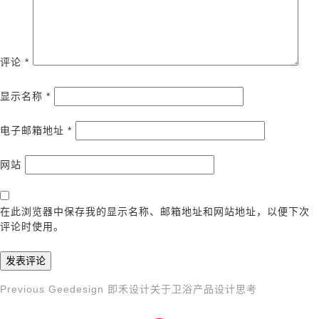
评论
*
显示名称
*
电子邮箱地址
*
网站
在此浏览器中保存我的显示名称、邮箱地址和网站地址，以便下次
评论时使用。
Previous
Previous
Geedesign 即禾设计关于卫浴产品设计思考
文
Post