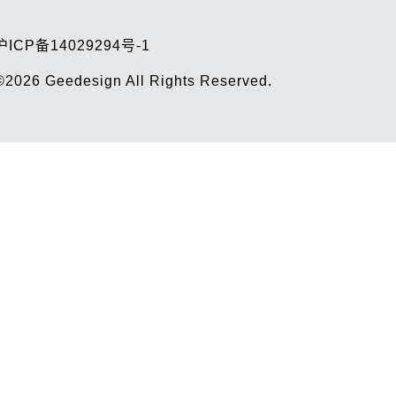
沪ICP备14029294号-1
©2026
Geedesign
All Rights Reserved.