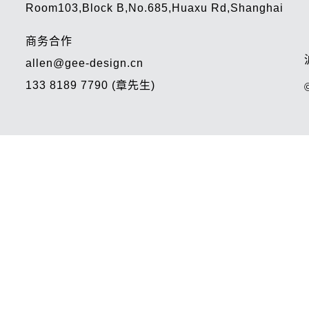
Room103,Block B,No.685,Huaxu Rd,Shanghai
商务合作
allen@gee-design.cn
133 8189 7790 (章先生)