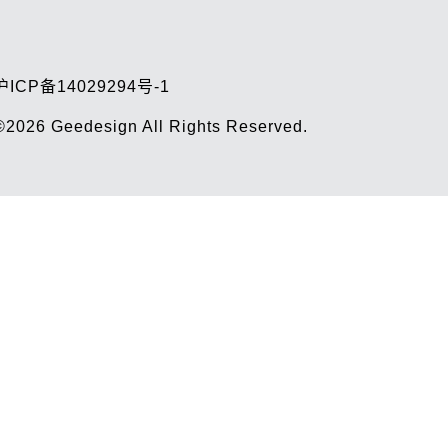
沪ICP备14029294号-1
©2026
Geedesign
All Rights Reserved.