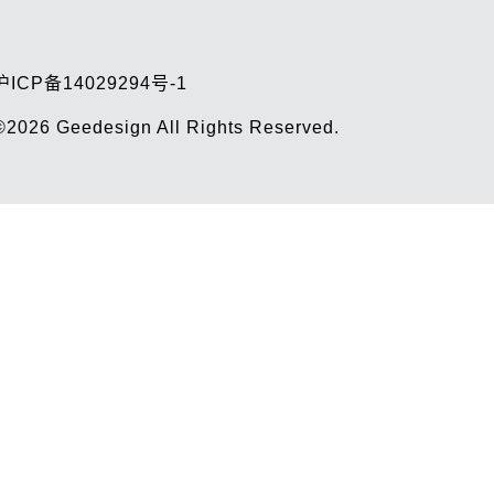
沪ICP备14029294号-1
©2026
Geedesign
All Rights Reserved.