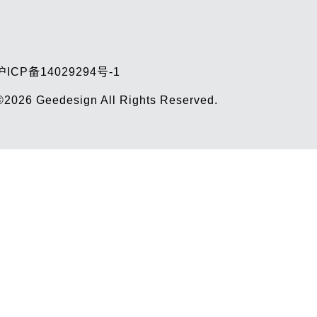
沪ICP备14029294号-1
©2026
Geedesign
All Rights Reserved.