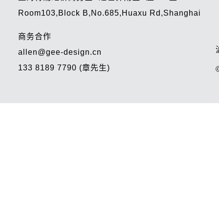
Room103,Block B,No.685,Huaxu Rd,Shanghai
商务合作
allen@gee-design.cn
133 8189 7790 (章先生)