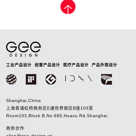
章
导
航
工业产品设计
创意产品设计
医疗产品设计
产品外观设计
Shanghai,China
上海青浦虹桥商务区E通世界南区B座103室
Room103,Block B,No.685,Huaxu Rd,Shanghai
商务合作
allen@gee-design.cn