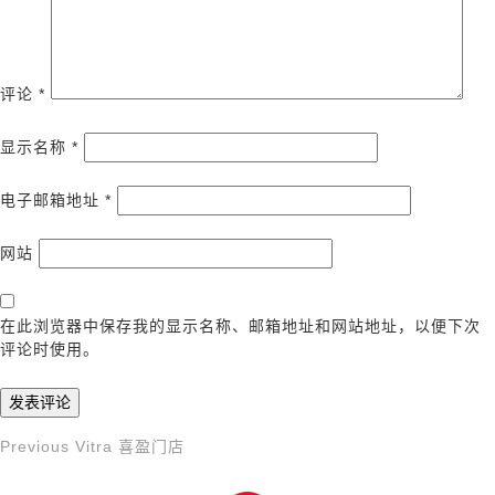
评论
*
显示名称
*
电子邮箱地址
*
网站
在此浏览器中保存我的显示名称、邮箱地址和网站地址，以便下次
评论时使用。
Previous
Previous
Vitra 喜盈门店
文
Post