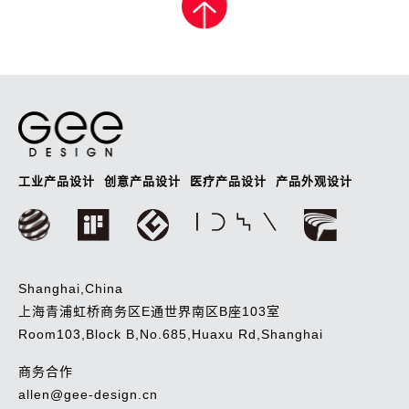
导
航
工业产品设计
创意产品设计
医疗产品设计
产品外观设计
Shanghai,China
上海青浦虹桥商务区E通世界南区B座103室
Room103,Block B,No.685,Huaxu Rd,Shanghai
商务合作
allen@gee-design.cn