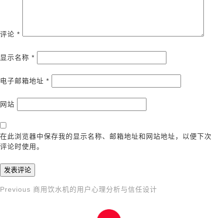
评论
*
显示名称
*
电子邮箱地址
*
网站
在此浏览器中保存我的显示名称、邮箱地址和网站地址，以便下次
评论时使用。
Previous
Previous
商用饮水机的用户心理分析与信任设计
文
Post
章