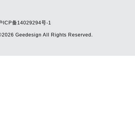
沪ICP备14029294号-1
©2026
Geedesign
All Rights Reserved.