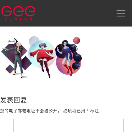
发表回复
您的电子邮箱地址不会被公开。
必填项已用
*
标注