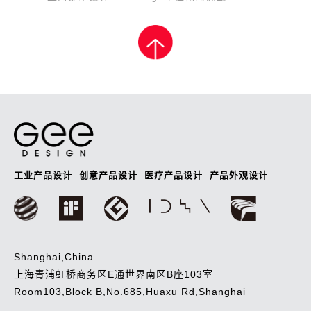
文
Post
章
导
航
工业产品设计
创意产品设计
医疗产品设计
产品外观设计
Shanghai,China
上海青浦虹桥商务区E通世界南区B座103室
Room103,Block B,No.685,Huaxu Rd,Shanghai