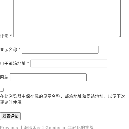
评论
*
显示名称
*
电子邮箱地址
*
网站
在此浏览器中保存我的显示名称、邮箱地址和网站地址，以便下次
评论时使用。
Previous
Previous
上海即禾设计Geedesign年轻化的挑战