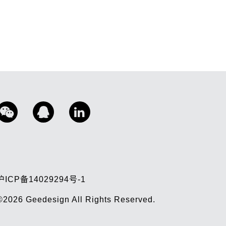
沪ICP备14029294号-1
©2026
Geedesign
All Rights Reserved.