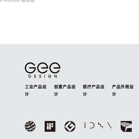
Previous
指纹锁
文
Post
章
导
航
工业产品设
创意产品设
医疗产品设
产品外观设
计
计
计
计