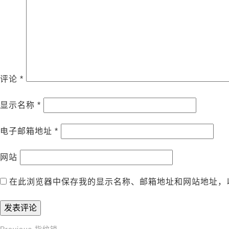
评论
*
显示名称
*
电子邮箱地址
*
网站
在此浏览器中保存我的显示名称、邮箱地址和网站地址，
Previous