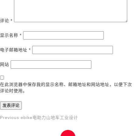
评论
*
显示名称
*
电子邮箱地址
*
网站
在此浏览器中保存我的显示名称、邮箱地址和网站地址，以便下次
评论时使用。
Previous
Previous
ebike电助力山地车工业设计
文
Post
章