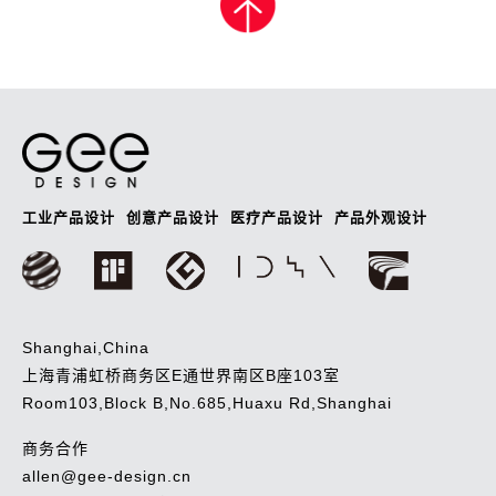
导
航
工业产品设计
创意产品设计
医疗产品设计
产品外观设计
Shanghai,China
上海青浦虹桥商务区E通世界南区B座103室
Room103,Block B,No.685,Huaxu Rd,Shanghai
商务合作
allen@gee-design.cn