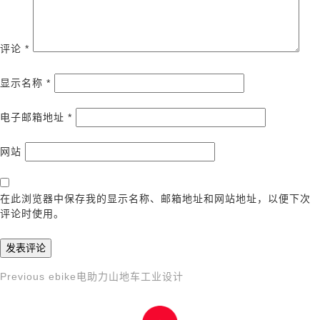
评论
*
显示名称
*
电子邮箱地址
*
网站
在此浏览器中保存我的显示名称、邮箱地址和网站地址，以便下次
评论时使用。
Previous
Previous
ebike电助力山地车工业设计
文
Post
章