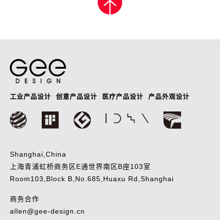
导
航
工业产品设计
创意产品设计
医疗产品设计
产品外观设计
Shanghai,China
上海青浦虹桥商务区E通世界南区B座103室
Room103,Block B,No.685,Huaxu Rd,Shanghai
商务合作
allen@gee-design.cn