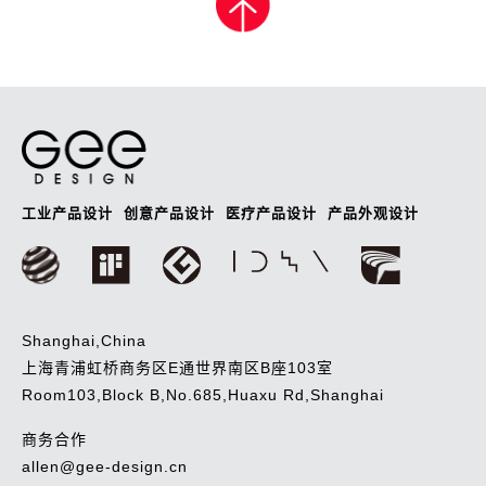
导
航
工业产品设计
创意产品设计
医疗产品设计
产品外观设计
Shanghai,China
上海青浦虹桥商务区E通世界南区B座103室
Room103,Block B,No.685,Huaxu Rd,Shanghai
商务合作
allen@gee-design.cn