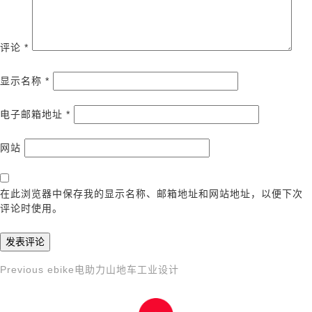
评论
*
显示名称
*
电子邮箱地址
*
网站
在此浏览器中保存我的显示名称、邮箱地址和网站地址，以便下次
评论时使用。
Previous
Previous
ebike电助力山地车工业设计
文
Post
章