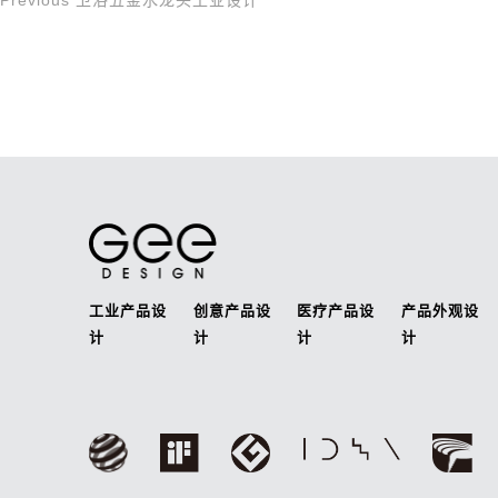
Previous
卫浴五金水龙头工业设计
文
Post
章
导
航
工业产品设
创意产品设
医疗产品设
产品外观设
计
计
计
计