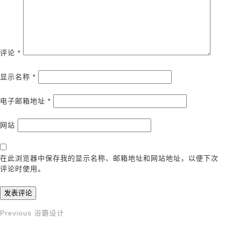
评论
*
显示名称
*
电子邮箱地址
*
网站
在此浏览器中保存我的显示名称、邮箱地址和网站地址，以便下次
评论时使用。
Previous
Previous
浴霸设计
文
Post