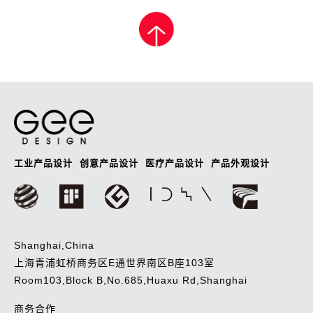
章
导
航
工业产品设计
创意产品设计
医疗产品设计
产品外观设计
Shanghai,China
上海青浦虹桥商务区E通世界南区B座103室
Room103,Block B,No.685,Huaxu Rd,Shanghai
商务合作