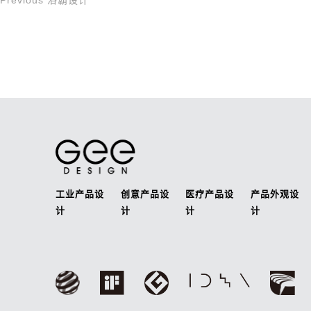
Previous
浴霸设计
文
Post
章
导
航
工业产品设
创意产品设
医疗产品设
产品外观设
计
计
计
计