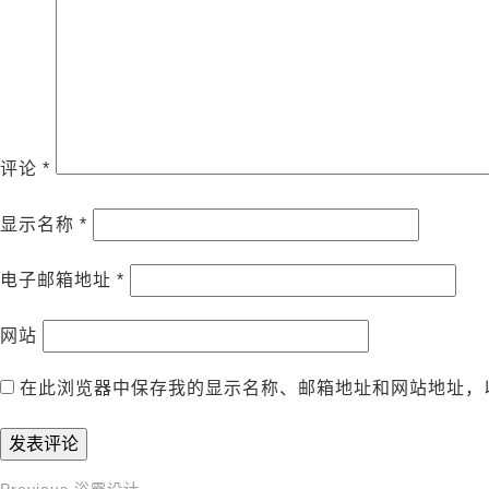
评论
*
显示名称
*
电子邮箱地址
*
网站
在此浏览器中保存我的显示名称、邮箱地址和网站地址，
Previous