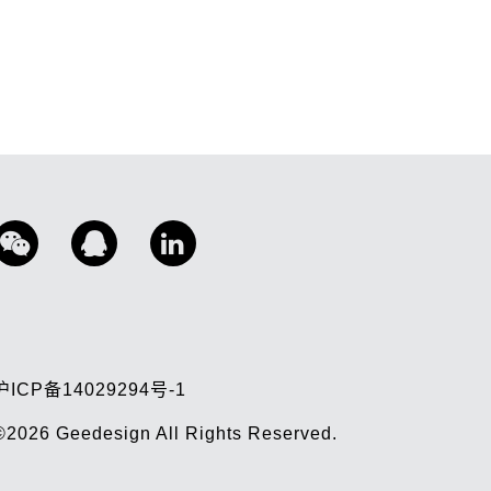
沪ICP备14029294号-1
©2026
Geedesign
All Rights Reserved.