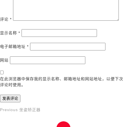
评论
*
显示名称
*
电子邮箱地址
*
网站
在此浏览器中保存我的显示名称、邮箱地址和网站地址，以便下次
评论时使用。
Previous
Previous
坐姿矫正器
文
Post
章