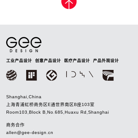
导
航
工业产品设计
创意产品设计
医疗产品设计
产品外观设计
Shanghai,China
上海青浦虹桥商务区E通世界南区B座103室
Room103,Block B,No.685,Huaxu Rd,Shanghai
商务合作
allen@gee-design.cn