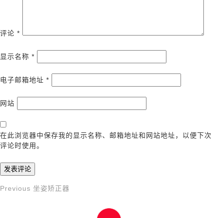
评论
*
显示名称
*
电子邮箱地址
*
网站
在此浏览器中保存我的显示名称、邮箱地址和网站地址，以便下次
评论时使用。
Previous
Previous
坐姿矫正器
文
Post
章