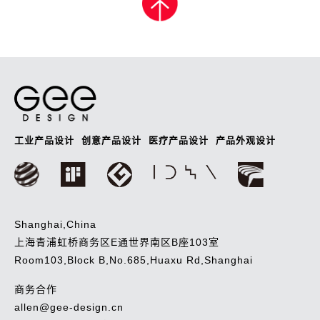
导
航
工业产品设计
创意产品设计
医疗产品设计
产品外观设计
Shanghai,China
上海青浦虹桥商务区E通世界南区B座103室
Room103,Block B,No.685,Huaxu Rd,Shanghai
商务合作
allen@gee-design.cn