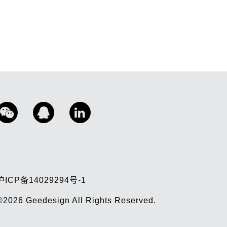
沪ICP备14029294号-1
©2026
Geedesign
All Rights Reserved.