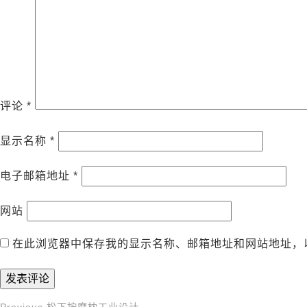
评论
*
显示名称
*
电子邮箱地址
*
网站
在此浏览器中保存我的显示名称、邮箱地址和网站地址，
Previous