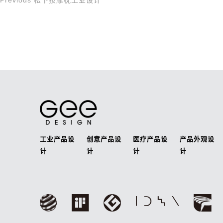
Previous
松下按摩枕工业设计
文
Post
章
导
航
工业产品设
创意产品设
医疗产品设
产品外观设
计
计
计
计