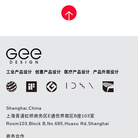
章
导
航
工业产品设计
创意产品设计
医疗产品设计
产品外观设计
Shanghai,China
上海青浦虹桥商务区E通世界南区B座103室
Room103,Block B,No.685,Huaxu Rd,Shanghai
商务合作