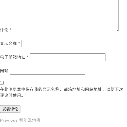
评论
*
显示名称
*
电子邮箱地址
*
网站
在此浏览器中保存我的显示名称、邮箱地址和网站地址，以便下次
评论时使用。
Previous
Previous
智能洗地机
文
Post