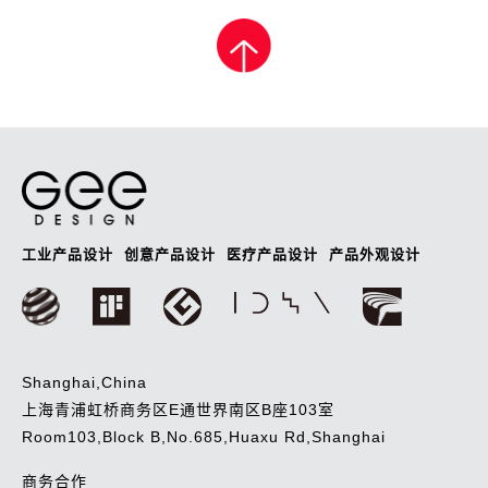
章
导
航
工业产品设计
创意产品设计
医疗产品设计
产品外观设计
Shanghai,China
上海青浦虹桥商务区E通世界南区B座103室
Room103,Block B,No.685,Huaxu Rd,Shanghai
商务合作