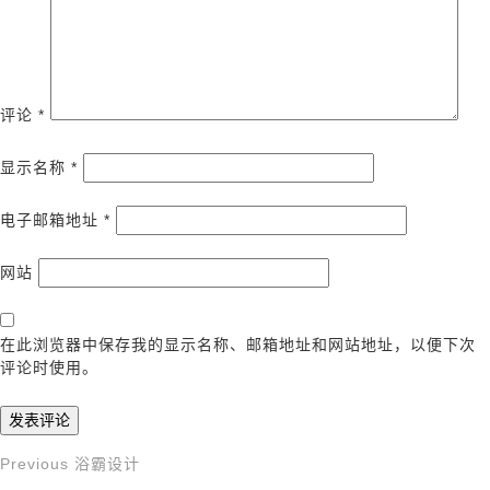
评论
*
显示名称
*
电子邮箱地址
*
网站
在此浏览器中保存我的显示名称、邮箱地址和网站地址，以便下次
评论时使用。
Previous
Previous
浴霸设计
文
Post