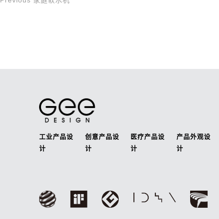
Previous
家庭软水机
文
Post
章
导
航
工业产品设
创意产品设
医疗产品设
产品外观设
计
计
计
计