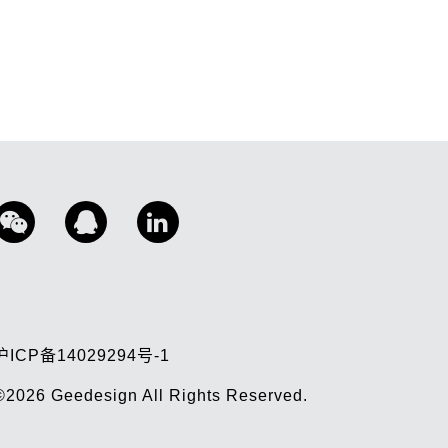
沪ICP备14029294号-1
©2026
Geedesign
All Rights Reserved.