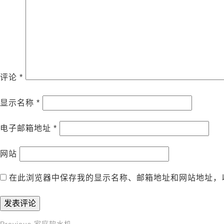
评论
*
显示名称
*
电子邮箱地址
*
网站
在此浏览器中保存我的显示名称、邮箱地址和网站地址，
Previous