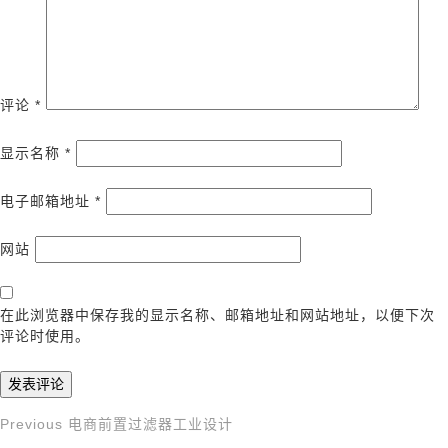
评论
*
显示名称
*
电子邮箱地址
*
网站
在此浏览器中保存我的显示名称、邮箱地址和网站地址，以便下次
评论时使用。
Previous
Previous
电商前置过滤器工业设计
文
Post