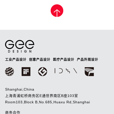
章
导
航
工业产品设计
创意产品设计
医疗产品设计
产品外观设计
Shanghai,China
上海青浦虹桥商务区E通世界南区B座103室
Room103,Block B,No.685,Huaxu Rd,Shanghai
商务合作