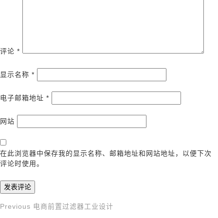
评论
*
显示名称
*
电子邮箱地址
*
网站
在此浏览器中保存我的显示名称、邮箱地址和网站地址，以便下次
评论时使用。
Previous
Previous
电商前置过滤器工业设计
文
Post