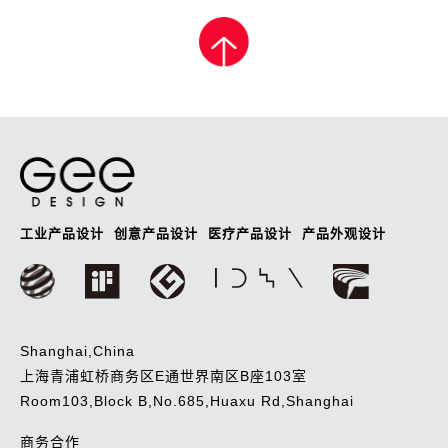
章
导
航
工业产品设计
创意产品设计
医疗产品设计
产品外观设计
Shanghai,China
上海青浦虹桥商务区E通世界南区B座103室
Room103,Block B,No.685,Huaxu Rd,Shanghai
商务合作