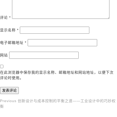
评论
*
显示名称
*
电子邮箱地址
*
网站
在此浏览器中保存我的显示名称、邮箱地址和网站地址，以便下次
评论时使用。
Previous
Previous
创新设计与成本控制的平衡之道——工业设计中的巧妙权
文
Post
衡
章