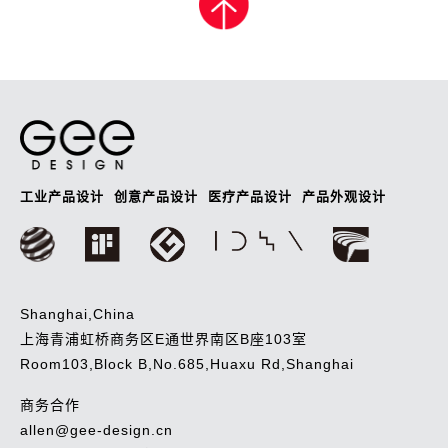
导
航
工业产品设计
创意产品设计
医疗产品设计
产品外观设计
Shanghai,China
上海青浦虹桥商务区E通世界南区B座103室
Room103,Block B,No.685,Huaxu Rd,Shanghai
商务合作
allen@gee-design.cn