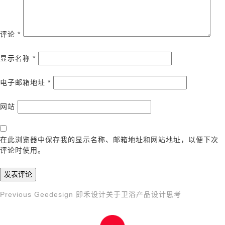
评论
*
显示名称
*
电子邮箱地址
*
网站
在此浏览器中保存我的显示名称、邮箱地址和网站地址，以便下次
评论时使用。
Previous
Previous
Geedesign 即禾设计关于卫浴产品设计思考
文
Post
章