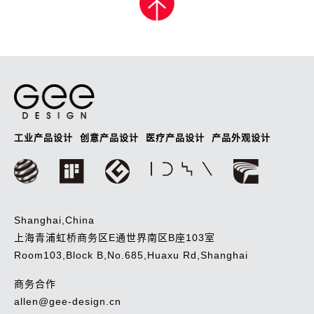
导
航
工业产品设计
创意产品设计
医疗产品设计
产品外观设计
Shanghai,China
上海青浦虹桥商务区E通世界南区B座103室
Room103,Block B,No.685,Huaxu Rd,Shanghai
商务合作
allen@gee-design.cn