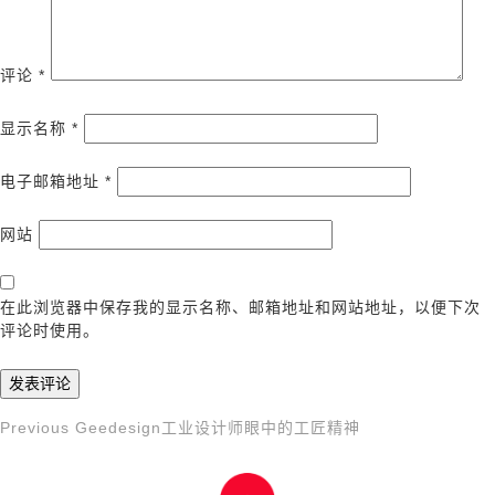
评论
*
显示名称
*
电子邮箱地址
*
网站
在此浏览器中保存我的显示名称、邮箱地址和网站地址，以便下次
评论时使用。
Previous
Previous
Geedesign工业设计师眼中的工匠精神
文
Post
章