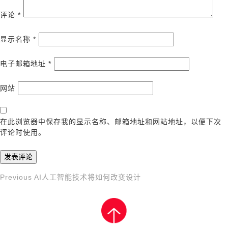
评论
*
显示名称
*
电子邮箱地址
*
网站
在此浏览器中保存我的显示名称、邮箱地址和网站地址，以便下次
评论时使用。
Previous
Previous
AI人工智能技术将如何改变设计
文
Post
章
导