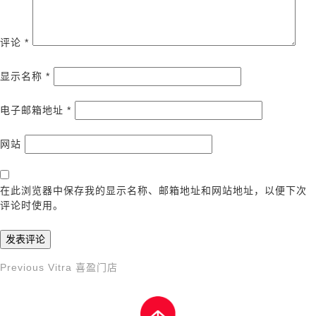
评论
*
显示名称
*
电子邮箱地址
*
网站
在此浏览器中保存我的显示名称、邮箱地址和网站地址，以便下次
评论时使用。
Previous
Previous
Vitra 喜盈门店
文
Post
章