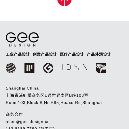
导
航
工业产品设计
创意产品设计
医疗产品设计
产品外观设计
Shanghai,China
上海青浦虹桥商务区E通世界南区B座103室
Room103,Block B,No.685,Huaxu Rd,Shanghai
商务合作
allen@gee-design.cn
133 8189 7790 (章先生)