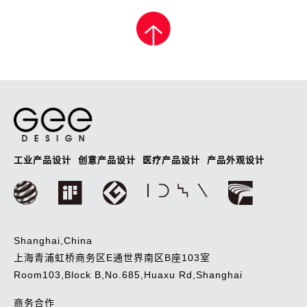
章
导
航
工业产品设计
创意产品设计
医疗产品设计
产品外观设计
Shanghai,China
上海青浦虹桥商务区E通世界南区B座103室
Room103,Block B,No.685,Huaxu Rd,Shanghai
商务合作