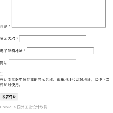
评论
*
显示名称
*
电子邮箱地址
*
网站
在此浏览器中保存我的显示名称、邮箱地址和网站地址，以便下次
评论时使用。
Previous
Previous
国外工业设计欣赏
文
Post