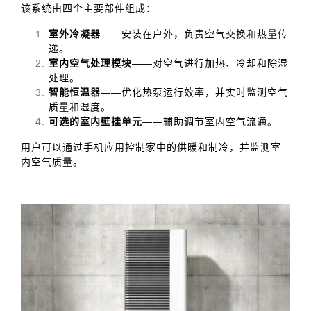
该系统由四个主要部件组成：
室外冷凝器
——安装在户外，负责空气交换和热量传
递。
室内空气处理模块
——对空气进行加热、冷却和除湿
处理。
智能恒温器
——优化热泵运行效率，并实时监测空气
质量和湿度。
可选的室内壁挂单元
——辅助调节室内空气流通。
用户可以通过手机应用控制家中的供暖和制冷，并监测室
内空气质量。