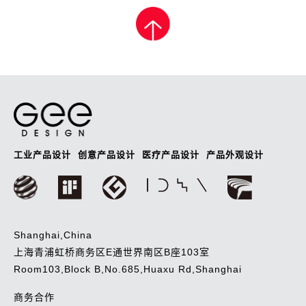
章
导
航
工业产品设计
创意产品设计
医疗产品设计
产品外观设计
Shanghai,China
上海青浦虹桥商务区E通世界南区B座103室
Room103,Block B,No.685,Huaxu Rd,Shanghai
商务合作