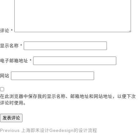
评论
*
显示名称
*
电子邮箱地址
*
网站
在此浏览器中保存我的显示名称、邮箱地址和网站地址，以便下次
评论时使用。
Previous
Previous
上海即禾设计Geedesign的设计流程
文
Post