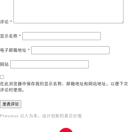
评论
*
显示名称
*
电子邮箱地址
*
网站
在此浏览器中保存我的显示名称、邮箱地址和网站地址，以便下次
评论时使用。
Previous
Previous
以人为本，设计创新的真正价值
文
Post
章