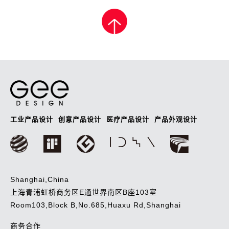
章
导
航
工业产品设计
创意产品设计
医疗产品设计
产品外观设计
Shanghai,China
上海青浦虹桥商务区E通世界南区B座103室
Room103,Block B,No.685,Huaxu Rd,Shanghai
商务合作