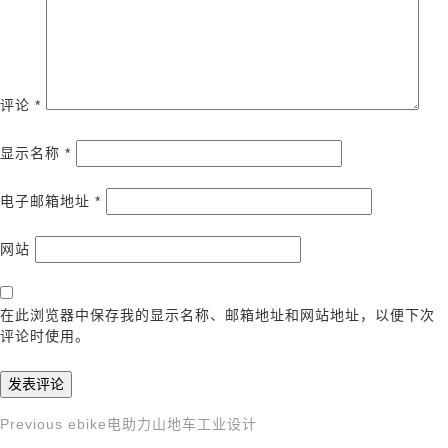
评论
*
显示名称
*
电子邮箱地址
*
网站
在此浏览器中保存我的显示名称、邮箱地址和网站地址，以便下次
评论时使用。
Previous
Previous
ebike电助力山地车工业设计
文
Post