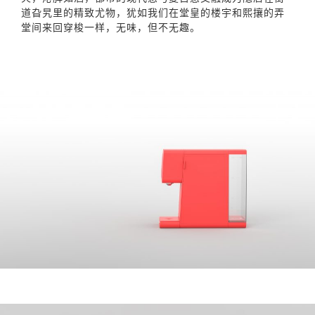
道旮旯里的精致尤物，犹如我们在堂皇的楼宇和熙攘的弄
堂间来回穿梭一样，无味，但不无趣。