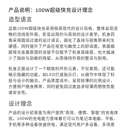
产品说明：100W超级快充设计理念
造型语言
这款100W超级快充采用极简现代的设计风格，整体呈现流
畅的流线型外观，彰显出简约与高效的设计美学。机身四
角采用圆润过渡的设计语言，弱化了直线与锐角带来的生
硬感，同时提升了产品在视觉与触觉上的舒适度。表面细
腻哑光金属质感的涂层不仅赋予了机身高级感，也大幅减
少了指纹与刮痕的残留，从而保持外观的整洁与耐用。
机身正面设计了一个精致的环形元素，不仅美观，还可能
暗示隐藏的功能，如LED灯或指示灯，从细节中体现了科
技与设计的融合。产品厚度适中，呈现轻薄的比例设计，
方便用户随身携带，同时避免因过度追求轻薄而牺牲性能
或安全性。
设计理念
产品的设计初衷是为用户提供“高效、便携、智能”的充电体
验。100W的充电能力意味着它可以为笔记本电脑、平板、
手机等多种设备快速供电，满足现代用户多设备、多场景