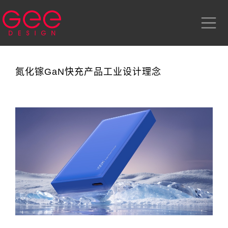
氮化镓GaN快充产品工业设计理念