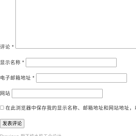
评论
*
显示名称
*
电子邮箱地址
*
网站
在此浏览器中保存我的显示名称、邮箱地址和网站地址，
Previous