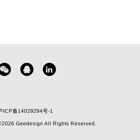
沪ICP备14029294号-1
©2026
Geedesign
All Rights Reserved.