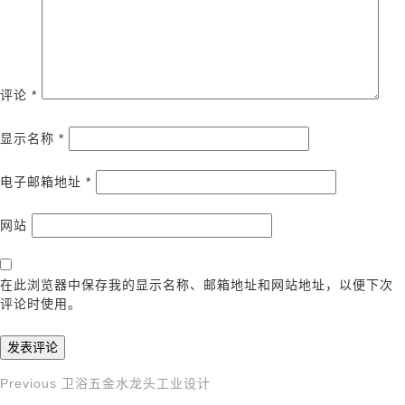
评论
*
显示名称
*
电子邮箱地址
*
网站
在此浏览器中保存我的显示名称、邮箱地址和网站地址，以便下次
评论时使用。
Previous
Previous
卫浴五金水龙头工业设计
文
Post