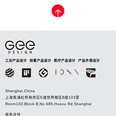
章
导
航
工业产品设计
创意产品设计
医疗产品设计
产品外观设计
Shanghai,China
上海青浦虹桥商务区E通世界南区B座103室
Room103,Block B,No.685,Huaxu Rd,Shanghai
商务合作