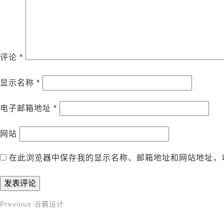
评论
*
显示名称
*
电子邮箱地址
*
网站
在此浏览器中保存我的显示名称、邮箱地址和网站地址，
Previous
Previous
浴霸设计
文
Post