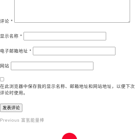
评论
*
显示名称
*
电子邮箱地址
*
网站
在此浏览器中保存我的显示名称、邮箱地址和网站地址，以便下次
评论时使用。
Previous
Previous
富氢能量棒
文
Post
章