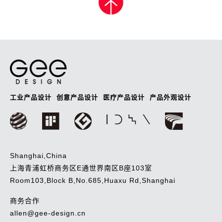
导
航
工业产品设计
创意产品设计
医疗产品设计
产品外观设计
Shanghai,China
上海青浦虹桥商务区E通世界南区B座103室
Room103,Block B,No.685,Huaxu Rd,Shanghai
商务合作
allen@gee-design.cn