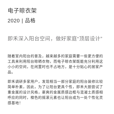
电子晾衣架
2020 | 品格
即禾深入阳台空间，做好家庭“顶层设计”
随着室内阳台的普及，越来越多的家庭需要一些更方便的
工具来利用阳台晾晒衣物，而电子晾衣架既能充分利用这
小小的空间，在闲置时也不占地方，是十分贴心的居家产
品。
即禾调研多家用户，发现相当一部分家庭的阳台装修比较
简单朴素，因此，为了让阳台更具个性，即禾大胆尝试了
重金属的设计风格，豪爽的金属质感边框与混凝土质感相
呼应的同时，橙色的摇滚元素也让阳台成为一处个性化灵
感基地！