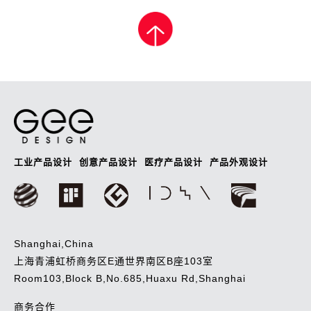
章
导
航
工业产品设计
创意产品设计
医疗产品设计
产品外观设计
Shanghai,China
上海青浦虹桥商务区E通世界南区B座103室
Room103,Block B,No.685,Huaxu Rd,Shanghai
商务合作