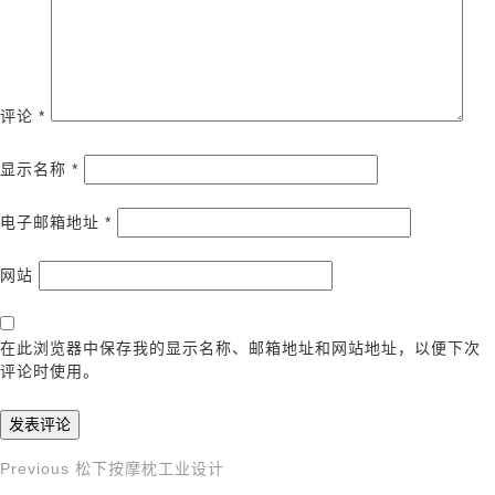
评论
*
显示名称
*
电子邮箱地址
*
网站
在此浏览器中保存我的显示名称、邮箱地址和网站地址，以便下次
评论时使用。
Previous
Previous
松下按摩枕工业设计
文
Post