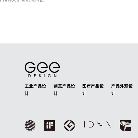
Previous
智能洗地机
文
Post
章
导
航
工业产品设
创意产品设
医疗产品设
产品外观设
计
计
计
计