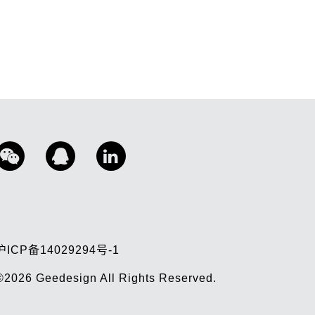
沪ICP备14029294号-1
©2026
Geedesign
All Rights Reserved.