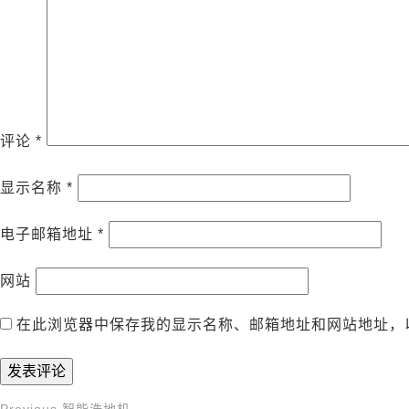
评论
*
显示名称
*
电子邮箱地址
*
网站
在此浏览器中保存我的显示名称、邮箱地址和网站地址，
Previous