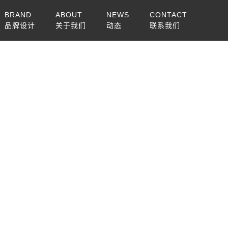
BRAND
ABOUT
NEWS
CONTACT
品牌设计
关于我们
动态
联系我们