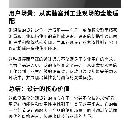
用户场景：从实验室到工业现场的全能适
配
测温仪的设计定位非常清晰——它是一款兼顾实验室精密
测量和工业现场使用的高性能设备。设备的便携性通过两
侧把手和整体结构实现，而其外观设计的紧凑性则让它可
以轻松适应多种使用环境。
这种紧凑而严谨的设计语言不仅满足了专业用户的需求，
也为产品进入更广泛的市场奠定了基础。从研发实验室的
工作台到工业生产线的设备架，这款测温仪都能完美融入
环境中，并展现出其性能与颜值的双重优势。
总结：设计的核心价值
这款测温仪外观设计的核心在于，它并不仅仅追求“好看”，
更是在功能性和实用性中找到了与美学的平衡点。它的每
一个细节设计都服务于产品的使用场景，同时通过简洁而
现代的风格语言，传递出科技与品质的力量。