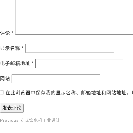
评论
*
显示名称
*
电子邮箱地址
*
网站
在此浏览器中保存我的显示名称、邮箱地址和网站地址，
Previous
Previous
立式饮水机工业设计
文
Post