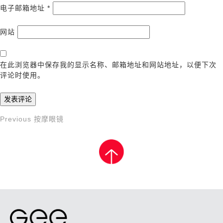
电子邮箱地址
*
网站
在此浏览器中保存我的显示名称、邮箱地址和网站地址，以便下次
评论时使用。
Previous
Previous
按摩眼镜
文
Post
章
导
航