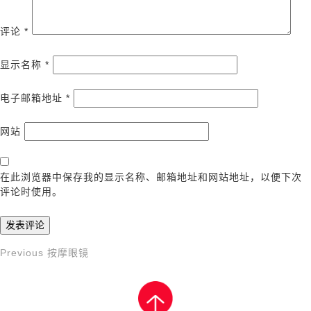
评论
*
显示名称
*
电子邮箱地址
*
网站
在此浏览器中保存我的显示名称、邮箱地址和网站地址，以便下次
评论时使用。
Previous
Previous
按摩眼镜
文
Post
章
导